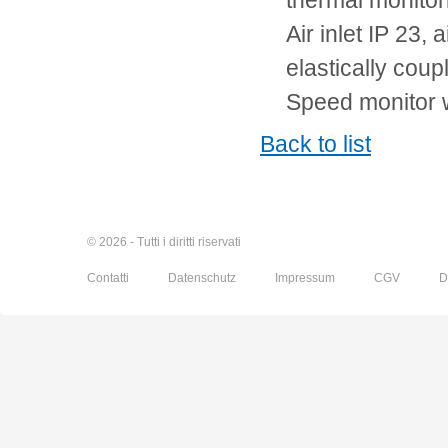
thermal monito
Air inlet IP 23,
elastically coup
Speed monitor w
Back to list
© 2026 - Tutti i diritti riservati
Contatti
Datenschutz
Impressum
CGV
D