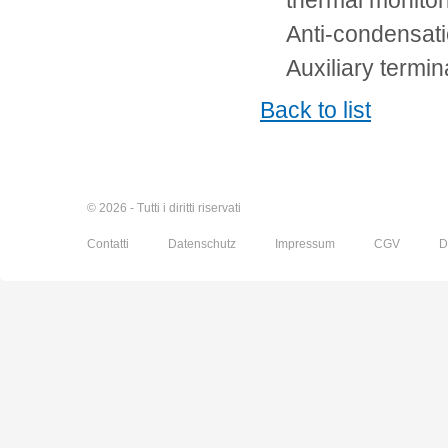
thermal monito
Anti-condensati
Auxiliary termi
Back to list
© 2026 - Tutti i diritti riservati
Contatti
Datenschutz
Impressum
CGV
D