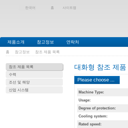
한국어
홈
사이트맵
제품소개
참고정보
연락처
홈
참고정보
참조 제품 목록
대화형 참조 제품
참조 제품 목록
수력
Please choose ...
조선 및 해양
산업 시스템
Machine Type:
Usage:
Degree of protection:
Cooling system:
Rated speed: