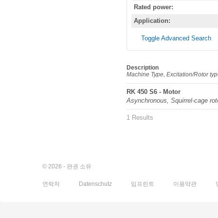
Rated power:
Application:
Toggle Advanced Search
Description
Machine Type, Excitation/Rotor ty
RK 450 S6 - Motor
Asynchronous, Squirrel-cage rot
1 Results
© 2026 - 판권 소유
연락처
Datenschutz
임프린트
이용약관