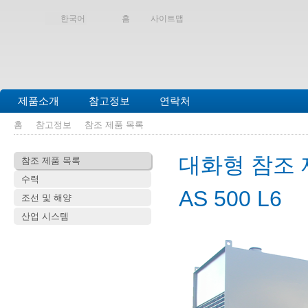
한국어
홈
사이트맵
제품소개
참고정보
연락처
홈
참고정보
참조 제품 목록
대화형 참조 
참조 제품 목록
수력
AS 500 L6
조선 및 해양
산업 시스템