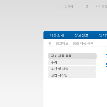
한국어
홈
사이트
제품소개
참고정보
연락
홈
참고정보
참조 제품 목록
참조 제품 목록
수력
조선 및 해양
산업 시스템