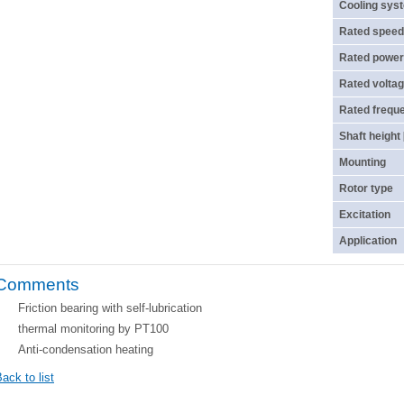
Cooling sys
Rated speed
Rated power
Rated voltag
Rated frequ
Shaft height
Mounting
Rotor type
Excitation
Application
Comments
Friction bearing with self-lubrication
thermal monitoring by PT100
Anti-condensation heating
ack to list