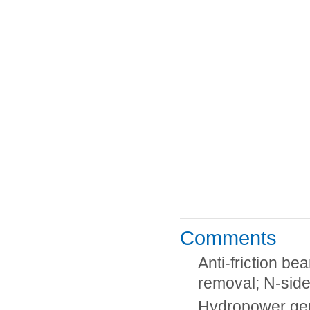
Comments
Anti-friction b
removal; N-side
Hydropower ge