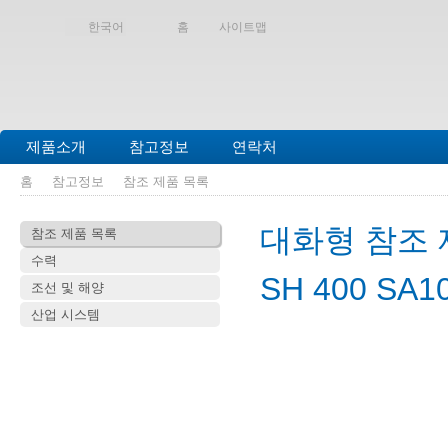
한국어
홈
사이트맵
제품소개
참고정보
연락처
홈
참고정보
참조 제품 목록
대화형 참조 
참조 제품 목록
수력
SH 400 SA1
조선 및 해양
산업 시스템