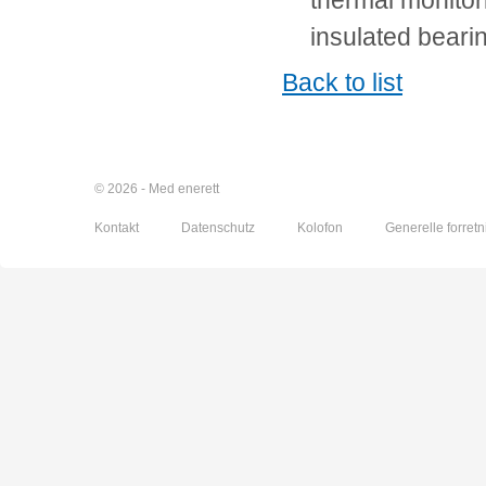
thermal monitor
insulated beari
Back to list
© 2026 - Med enerett
Kontakt
Datenschutz
Kolofon
Generelle forretn