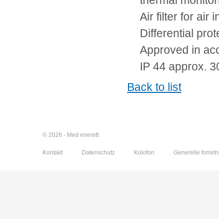
thermal monito
Air filter for air i
Differential pro
Approved in ac
IP 44 approx. 3
Back to list
© 2026 - Med enerett
Kontakt
Datenschutz
Kolofon
Generelle forretn