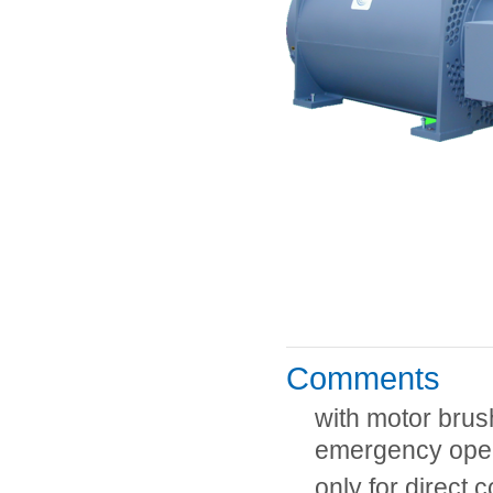
Comments
with motor brus
emergency ope
only for direct 