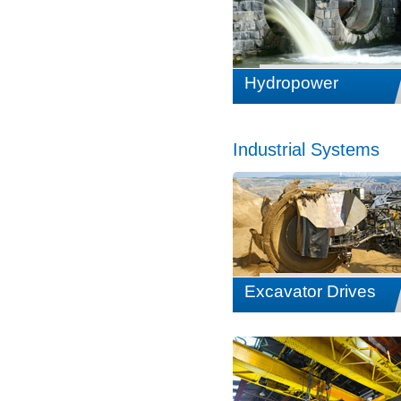
Hydropower
Industrial Systems
Excavator Drives