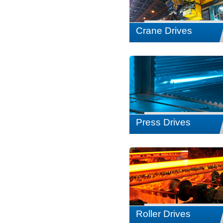
Crane Drives
Press Drives
Roller Drives