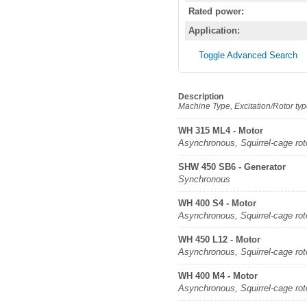
Rated power:
Application:
Toggle Advanced Search
Description
Machine Type, Excitation/Rotor ty
WH 315 ML4 - Motor
Asynchronous, Squirrel-cage rot
SHW 450 SB6 - Generator
Synchronous
WH 400 S4 - Motor
Asynchronous, Squirrel-cage rot
WH 450 L12 - Motor
Asynchronous, Squirrel-cage rot
WH 400 M4 - Motor
Asynchronous, Squirrel-cage rot