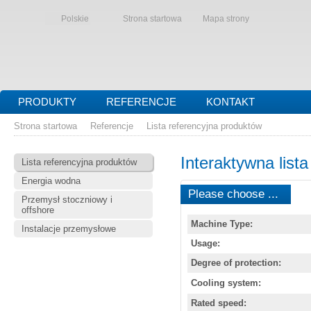
Polskie
Strona startowa
Mapa strony
PRODUKTY
REFERENCJE
KONTAKT
Strona startowa
Referencje
Lista referencyjna produktów
Interaktywna list
Lista referencyjna produktów
Energia wodna
Please choose ...
Przemysł stoczniowy i
offshore
Machine Type:
Instalacje przemysłowe
Usage:
Degree of protection:
Cooling system:
Rated speed: