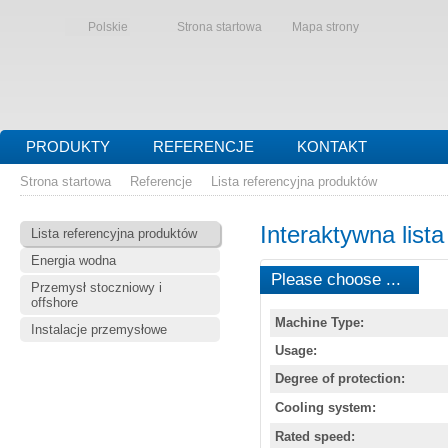
Polskie
Strona startowa
Mapa strony
PRODUKTY
REFERENCJE
KONTAKT
Strona startowa
Referencje
Lista referencyjna produktów
Interaktywna list
Lista referencyjna produktów
Energia wodna
Please choose ...
Przemysł stoczniowy i
offshore
Machine Type:
Instalacje przemysłowe
Usage:
Degree of protection:
Cooling system:
Rated speed: