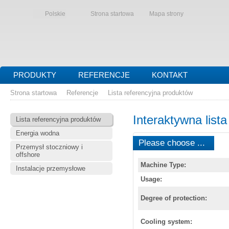
Polskie
Strona startowa
Mapa strony
PRODUKTY
REFERENCJE
KONTAKT
Strona startowa
Referencje
Lista referencyjna produktów
Interaktywna list
Lista referencyjna produktów
Energia wodna
Please choose ...
Przemysł stoczniowy i
offshore
Machine Type:
Instalacje przemysłowe
Usage:
Degree of protection:
Cooling system: