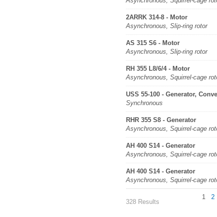
Asynchronous, Squirrel-cage rot
2ARRK 314-8 - Motor
Asynchronous, Slip-ring rotor
AS 315 S6 - Motor
Asynchronous, Slip-ring rotor
RH 355 L8/6/4 - Motor
Asynchronous, Squirrel-cage rot
USS 55-100 - Generator, Conve
Synchronous
RHR 355 S8 - Generator
Asynchronous, Squirrel-cage rot
AH 400 S14 - Generator
Asynchronous, Squirrel-cage rot
AH 400 S14 - Generator
Asynchronous, Squirrel-cage rot
1
2
328 Results