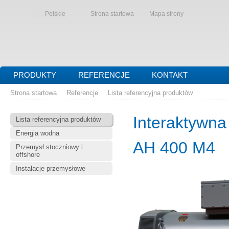
Polskie
Strona startowa
Mapa strony
PRODUKTY
REFERENCJE
KONTAKT
Strona startowa
Referencje
Lista referencyjna produktów
Interaktywna
Lista referencyjna produktów
Energia wodna
AH 400 M4
Przemysł stoczniowy i
offshore
Instalacje przemysłowe