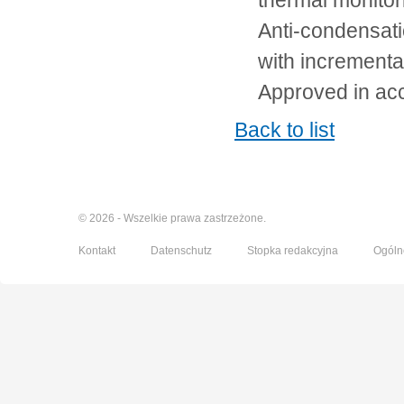
thermal monito
Anti-condensati
with incrementa
Approved in ac
Back to list
© 2026 - Wszelkie prawa zastrzeżone.
Kontakt
Datenschutz
Stopka redakcyjna
Ogóln