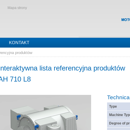
Mapa strony
KONTAKT
erencyjna produktów
Interaktywna lista referencyjna produktów
AH 710 L8
Technica
Type
Machine Typ
Degree of pr