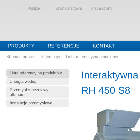
Polskie
Strona startowa
Mapa strony
PRODUKTY
REFERENCJE
KONTAKT
Strona startowa
Referencje
Lista referencyjna produktów
Interaktywna
Lista referencyjna produktów
Energia wodna
RH 450 S8
Przemysł stoczniowy i
offshore
Instalacje przemysłowe