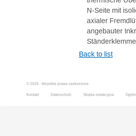
thermische Üb
N-Seite mit isol
axialer Fremdlü
angebauter Ink
Ständerklemmen
Back to list
© 2026 - Wszelkie prawa zastrzeżone.
Kontakt
Datenschutz
Stopka redakcyjna
Ogóln