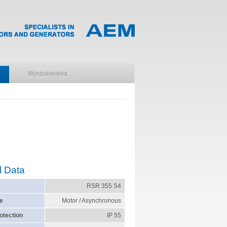
l Data
RSR 355 S4
e
Motor / Asynchronous
otection
IP 55