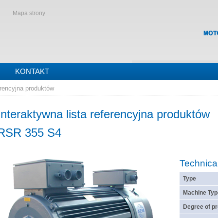
Mapa strony
KONTAKT
erencyjna produktów
Interaktywna lista referencyjna produktów
RSR 355 S4
Technica
Type
Machine Typ
Degree of pr