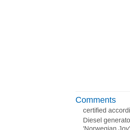
Comments
certified accor
Diesel generato
'Norwegian Joy'