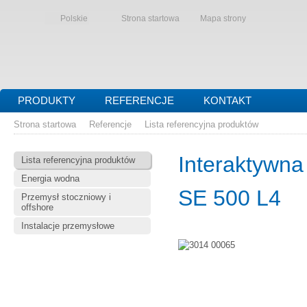
Polskie
Strona startowa
Mapa strony
PRODUKTY
REFERENCJE
KONTAKT
Strona startowa
Referencje
Lista referencyjna produktów
Interaktywna
Lista referencyjna produktów
Energia wodna
SE 500 L4
Przemysł stoczniowy i
offshore
Instalacje przemysłowe