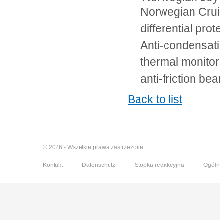
Norwegian Crui
differential pro
Anti-condensati
thermal monito
anti-friction bea
Back to list
© 2026 - Wszelkie prawa zastrzeżone.
Kontakt
Datenschutz
Stopka redakcyjna
Ogóln