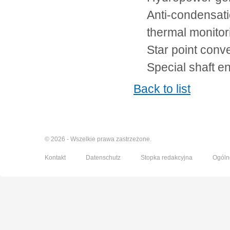
Anti-condensati
thermal monito
Star point conve
Special shaft e
Back to list
© 2026 - Wszelkie prawa zastrzeżone.
Kontakt
Datenschutz
Stopka redakcyjna
Ogóln