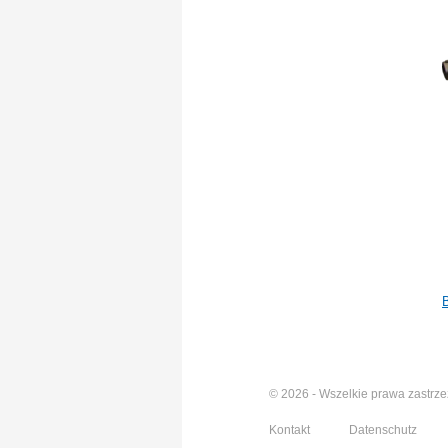
B
© 2026 - Wszelkie prawa zastrz
Kontakt
Datenschutz