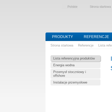
Polskie
Strona startowa
PRODUKTY
REFERENCJE
Strona startowa
Referencje
Lista ref
Lista referencyjna produktów
Energia wodna
Przemysł stoczniowy i
offshore
Instalacje przemysłowe