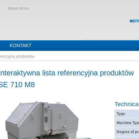
Mapa strony
KONTAKT
erencyjna produktów
Interaktywna lista referencyjna produktów
SE 710 M8
Technica
Type
Machine Typ
Degree of pr