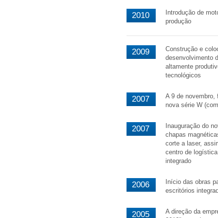
Introdução de mot
2010
produção
Construção e colo
2009
desenvolvimento 
altamente produtiv
tecnológicos
A 9 de novembro, f
2007
nova série W (com 
Inauguração do no
2007
chapas magnética
corte a laser, as
centro de logístic
integrado
Início das obras 
2006
escritórios integra
A direção da empre
2005