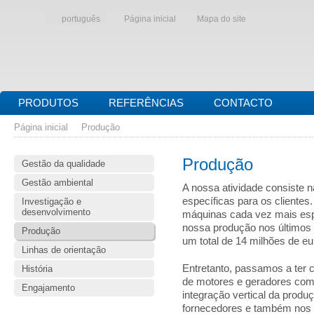
português
Página inicial
Mapa do site
PRODUTOS
REFERÊNCIAS
CONTACTO
Página inicial
Produção
Produção
Gestão da qualidade
Gestão ambiental
A nossa atividade consiste 
específicas para os cliente
Investigação e
desenvolvimento
máquinas cada vez mais esp
nossa produção nos últimos 
Produção
um total de 14 milhões de e
Linhas de orientação
Entretanto, passamos a ter 
História
de motores e geradores com
Engajamento
integração vertical da produ
fornecedores e também nos po