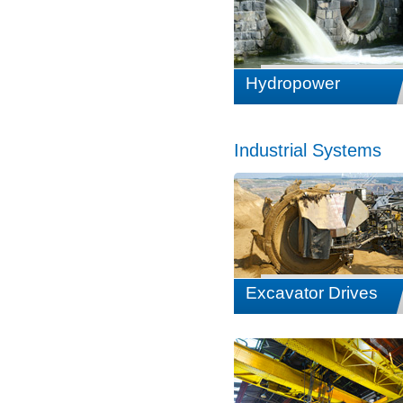
Hydropower
Industrial Systems
Excavator Drives