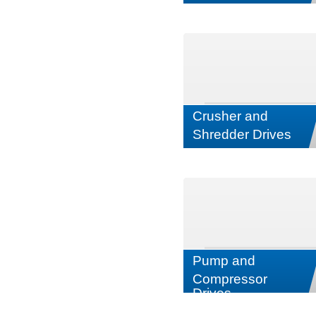
Crusher and
Shredder Drives
Pump and
Compressor
Drives