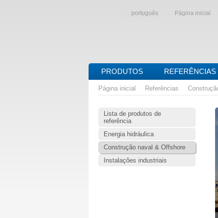
português
Página inicial
PRODUTOS
REFERÊNCIAS
Página inicial
Referências
Construçã
Lista de produtos de
referência
Energia hidráulica
Construção naval & Offshore
Instalações industriais