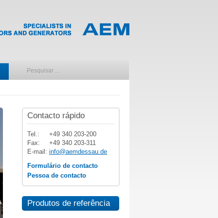
Contacto rápido
Tel.:
+49 340 203-200
Fax:
+49 340 203-311
E-mail:
info@aemdessau.de
Formulário de contacto
Pessoa de contacto
Produtos de referência