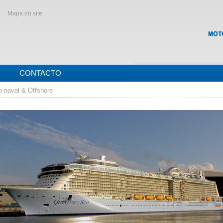
Mapa do site
CONTACTO
o naval & Offshore