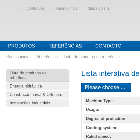
português
Página inicial
Mapa do site
PRODUTOS
REFERÊNCIAS
CONTACTO
Página inicial
Referências
Lista de produtos de referência
Lista interativa d
Lista de produtos de
referência
Energia hidráulica
Please choose ...
Construção naval & Offshore
Machine Type:
Instalações industriais
Usage:
Degree of protection:
Cooling system:
Rated speed: