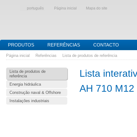
português
Página inicial
Mapa do site
PRODUTOS
REFERÊNCIAS
CONTACTO
Página inicial
Referências
Lista de produtos de referência
Lista interat
Lista de produtos de
referência
Energia hidráulica
AH 710 M12
Construção naval & Offshore
Instalações industriais