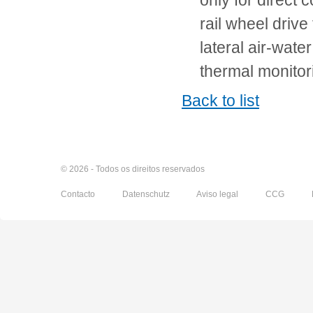
only for direct 
rail wheel drive
lateral air-wat
thermal monito
Back to list
© 2026 - Todos os direitos reservados
Contacto
Datenschutz
Aviso legal
CCG