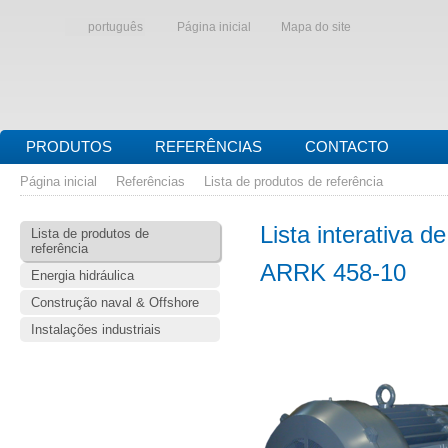
português
Página inicial
Mapa do site
PRODUTOS
REFERÊNCIAS
CONTACTO
Página inicial
Referências
Lista de produtos de referência
Lista interativa d
Lista de produtos de
referência
ARRK 458-10
Energia hidráulica
Construção naval & Offshore
Instalações industriais