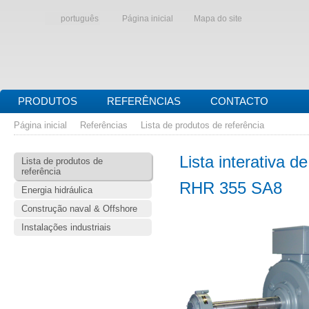
português
Página inicial
Mapa do site
PRODUTOS
REFERÊNCIAS
CONTACTO
Página inicial
Referências
Lista de produtos de referência
Lista interativa d
Lista de produtos de
referência
RHR 355 SA8
Energia hidráulica
Construção naval & Offshore
Instalações industriais