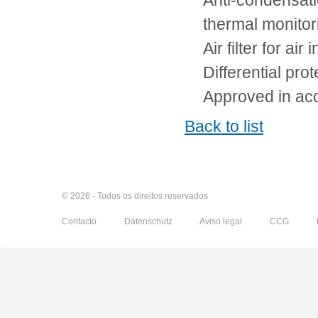
Anti-condensati
thermal monito
Air filter for air i
Differential pro
Approved in ac
Back to list
© 2026 - Todos os direitos reservados
Contacto
Datenschutz
Aviso legal
CCG