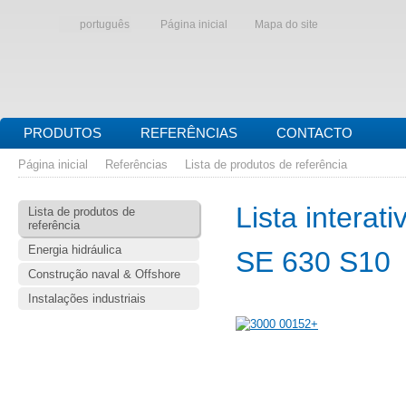
português
Página inicial
Mapa do site
PRODUTOS
REFERÊNCIAS
CONTACTO
Página inicial
Referências
Lista de produtos de referência
Lista interat
Lista de produtos de
referência
Energia hidráulica
SE 630 S10
Construção naval & Offshore
Instalações industriais