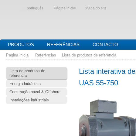
português
Página inicial
Mapa do site
PRODUTOS
REFERÊNCIAS
CONTACTO
Página inicial
Referências
Lista de produtos de referência
Lista interativa d
Lista de produtos de
referência
UAS 55-750
Energia hidráulica
Construção naval & Offshore
Instalações industriais