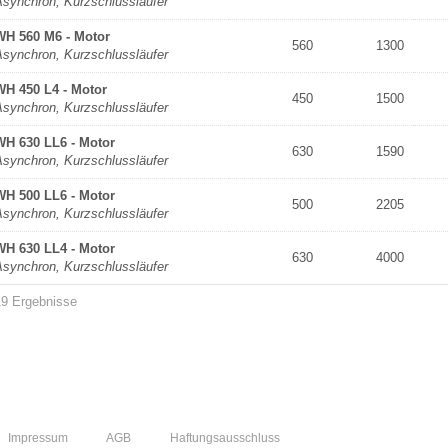
Asynchron, Kurzschlussläufer
WH 560 M6 - Motor
560
1300
Asynchron, Kurzschlussläufer
WH 450 L4 - Motor
450
1500
Asynchron, Kurzschlussläufer
WH 630 LL6 - Motor
630
1590
Asynchron, Kurzschlussläufer
WH 500 LL6 - Motor
500
2205
Asynchron, Kurzschlussläufer
WH 630 LL4 - Motor
630
4000
Asynchron, Kurzschlussläufer
19 Ergebnisse
n
Impressum
AGB
Haftungsausschluss