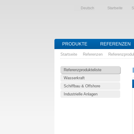
Deutsch
Startseite
S
PRODUKTE
REFERENZEN
Startseite
Referenzen
Referenzproduk
Referenzprodukteliste
Wasserkraft
Schiffbau & Offshore
Industrielle Anlagen