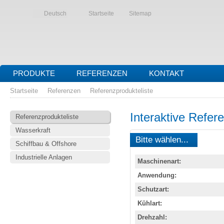
Deutsch
Startseite
Sitemap
PRODUKTE
REFERENZEN
KONTAKT
Startseite
Referenzen
Referenzprodukteliste
Interaktive Refer
Referenzprodukteliste
Wasserkraft
Bitte wählen...
Schiffbau & Offshore
Industrielle Anlagen
Maschinenart:
Anwendung:
Schutzart:
Kühlart:
Drehzahl: