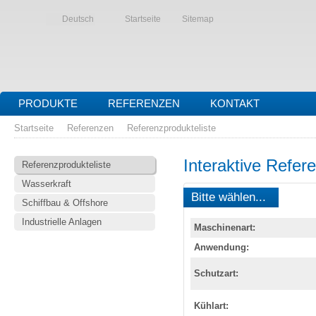
Deutsch
Startseite
Sitemap
PRODUKTE
REFERENZEN
KONTAKT
Startseite
Referenzen
Referenzprodukteliste
Interaktive Refer
Referenzprodukteliste
Wasserkraft
Bitte wählen...
Schiffbau & Offshore
Industrielle Anlagen
Maschinenart:
Anwendung:
Schutzart:
Kühlart: