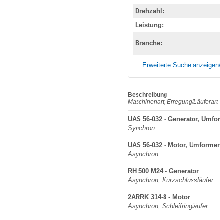
Drehzahl:
Leistung:
Branche:
Erweiterte Suche anzeigen
Beschreibung
Maschinenart, Erregung/Läuferart
UAS 56-032 - Generator, Umfo
Synchron
UAS 56-032 - Motor, Umformer
Asynchron
RH 500 M24 - Generator
Asynchron, Kurzschlussläufer
2ARRK 314-8 - Motor
Asynchron, Schleifringläufer