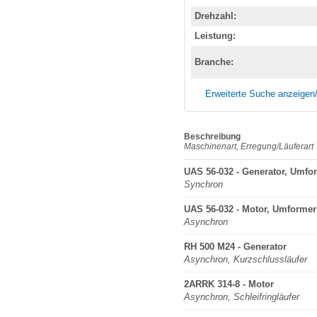
Drehzahl:
Leistung:
Branche:
Erweiterte Suche anzeigen
Beschreibung
Maschinenart, Erregung/Läuferart
UAS 56-032 - Generator, Umfo
Synchron
UAS 56-032 - Motor, Umformer
Asynchron
RH 500 M24 - Generator
Asynchron, Kurzschlussläufer
2ARRK 314-8 - Motor
Asynchron, Schleifringläufer