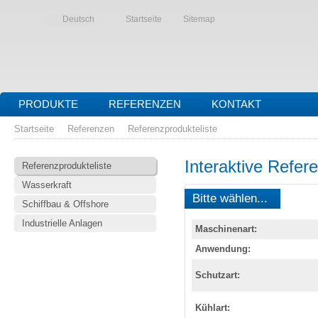
Deutsch
Startseite
Sitemap
PRODUKTE
REFERENZEN
KONTAKT
Startseite
Referenzen
Referenzprodukteliste
Interaktive Refer
Referenzprodukteliste
Wasserkraft
Bitte wählen...
Schiffbau & Offshore
Industrielle Anlagen
Maschinenart:
Anwendung:
Schutzart:
Kühlart: