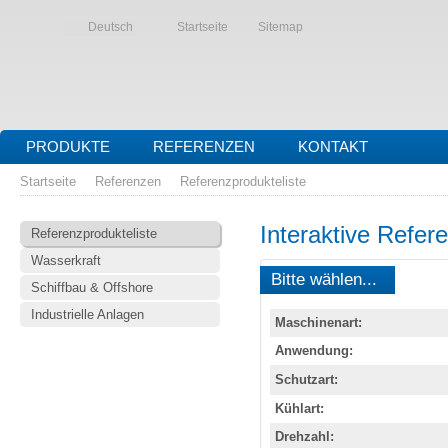
Deutsch
Startseite
Sitemap
PRODUKTE
REFERENZEN
KONTAKT
Startseite
Referenzen
Referenzprodukteliste
Interaktive Refer
Referenzprodukteliste
Wasserkraft
Bitte wählen...
Schiffbau & Offshore
Industrielle Anlagen
Maschinenart:
Anwendung:
Schutzart:
Kühlart:
Drehzahl: