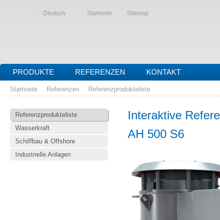
Deutsch
Startseite
Sitemap
PRODUKTE
REFERENZEN
KONTAKT
Startseite
Referenzen
Referenzprodukteliste
Interaktive Refer
Referenzprodukteliste
Wasserkraft
AH 500 S6
Schiffbau & Offshore
Industrielle Anlagen