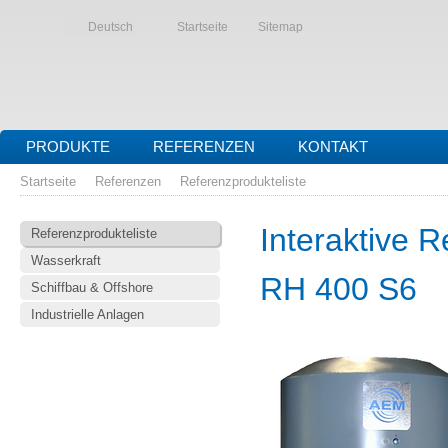
Deutsch
Startseite
Sitemap
PRODUKTE
REFERENZEN
KONTAKT
Startseite
Referenzen
Referenzprodukteliste
Interaktive R
Referenzprodukteliste
Wasserkraft
RH 400 S6
Schiffbau & Offshore
Industrielle Anlagen