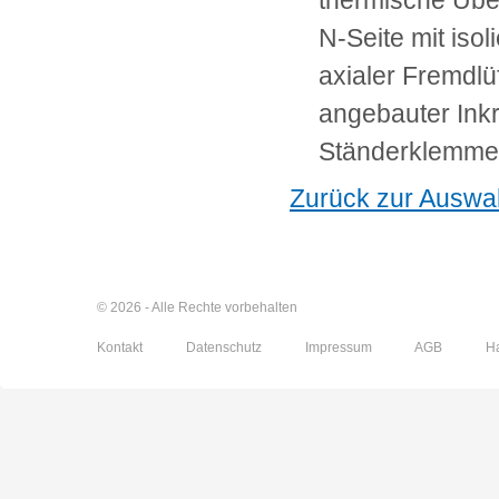
thermische Üb
N-Seite mit isol
axialer Fremdlü
angebauter Ink
Ständerklemmen
Zurück zur Auswa
© 2026 - Alle Rechte vorbehalten
Kontakt
Datenschutz
Impressum
AGB
H