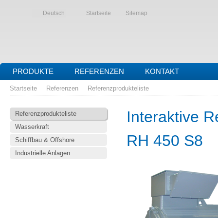
Deutsch
Startseite
Sitemap
PRODUKTE
REFERENZEN
KONTAKT
Startseite
Referenzen
Referenzprodukteliste
Interaktive R
Referenzprodukteliste
Wasserkraft
RH 450 S8
Schiffbau & Offshore
Industrielle Anlagen