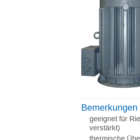
Bemerkungen
geeignet für Ri
verstärkt)
thermische Üb