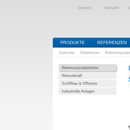
Deutsch
Startseite
S
PRODUKTE
REFERENZEN
Startseite
Referenzen
Referenzproduk
Referenzprodukteliste
Wasserkraft
Schiffbau & Offshore
Industrielle Anlagen