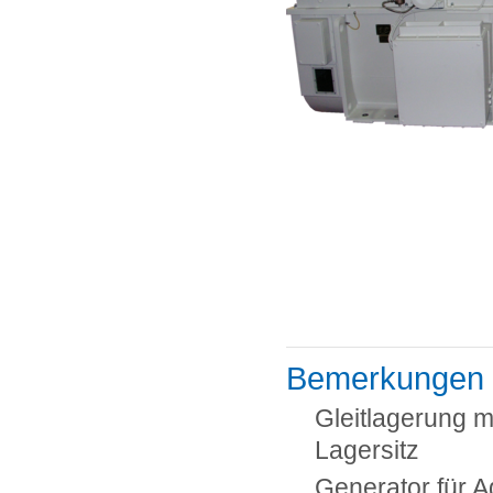
Bemerkungen
Gleitlagerung m
Lagersitz
Generator für Ag