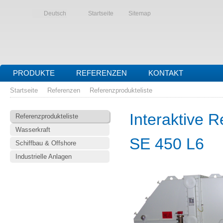
Deutsch
Startseite
Sitemap
PRODUKTE
REFERENZEN
KONTAKT
Startseite
Referenzen
Referenzprodukteliste
Interaktive R
Referenzprodukteliste
Wasserkraft
SE 450 L6
Schiffbau & Offshore
Industrielle Anlagen