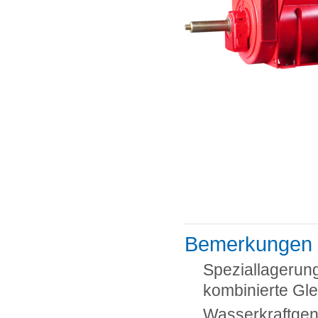
Bemerkungen
Speziallagerung
kombinierte Gle
Wasserkraftgen