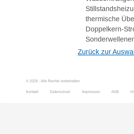
Stillstandsheiz
thermische Üb
Doppelkern-St
Sonderwellenen
Zurück zur Auswa
© 2026 - Alle Rechte vorbehalten
Kontakt
Datenschutz
Impressum
AGB
H