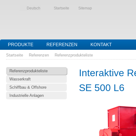
Deutsch
Startseite
Sitemap
PRODUKTE
REFERENZEN
KONTAKT
Startseite
Referenzen
Referenzprodukteliste
Interaktive R
Referenzprodukteliste
Wasserkraft
SE 500 L6
Schiffbau & Offshore
Industrielle Anlagen