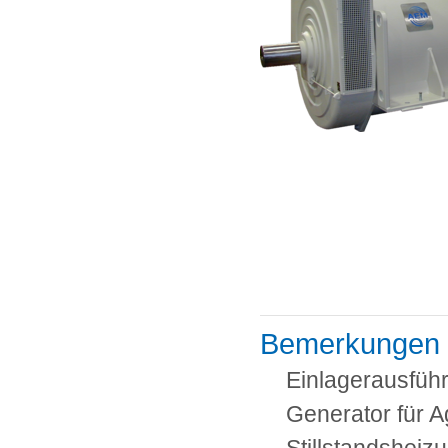
Bemerkungen
Einlagerausfüh
Generator für A