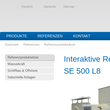
Deutsch
Startseite
Sitemap
PRODUKTE
REFERENZEN
KONTAKT
Startseite
Referenzen
Referenzprodukteliste
Interaktive R
Referenzprodukteliste
Wasserkraft
SE 500 L8
Schiffbau & Offshore
Industrielle Anlagen