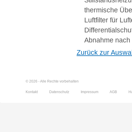
Stillstandsheiz
thermische Üb
Luftfilter für Luf
Differentialsch
Abnahme nach
Zurück zur Auswa
© 2026 - Alle Rechte vorbehalten
Kontakt
Datenschutz
Impressum
AGB
H