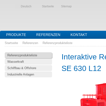
Deutsch
Startseite
Sitemap
PRODUKTE
REFERENZEN
KONTAKT
Startseite
Referenzen
Referenzprodukteliste
Interaktive R
Referenzprodukteliste
Wasserkraft
SE 630 L12
Schiffbau & Offshore
Industrielle Anlagen