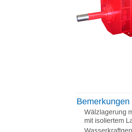
Bemerkungen
Wälzlagerung mi
mit isoliertem L
Wasserkraftgen