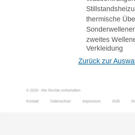
Stillstandsheiz
thermische Üb
Sonderwellenen
zweites Wellen
Verkleidung
Zurück zur Auswa
© 2026 - Alle Rechte vorbehalten
Kontakt
Datenschutz
Impressum
AGB
H