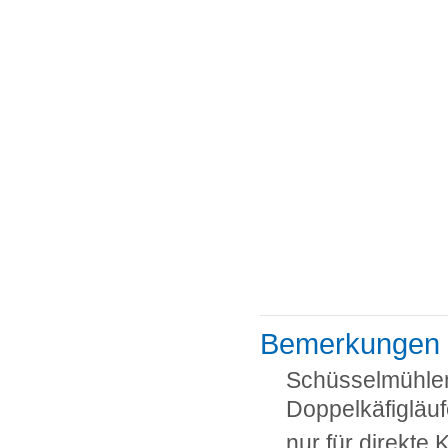
Bemerkungen
Schüsselmühlen
Doppelkäfigläuf
nur für direkte