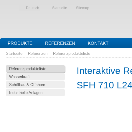
Deutsch
Startseite
Sitemap
PRODUKTE
REFERENZEN
KONTAKT
Startseite
Referenzen
Referenzprodukteliste
Interaktive R
Referenzprodukteliste
Wasserkraft
SFH 710 L2
Schiffbau & Offshore
Industrielle Anlagen