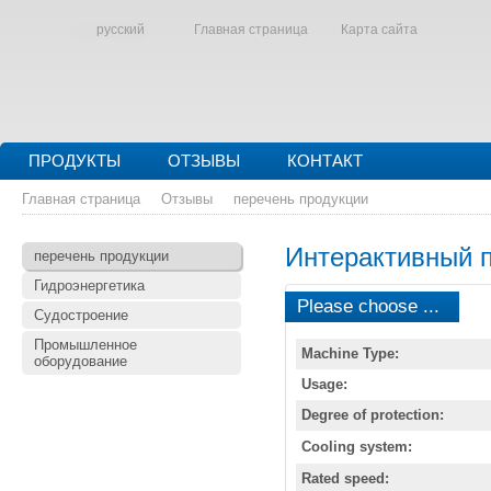
русский
Главная страница
Карта сайта
ПРОДУКТЫ
ОТЗЫВЫ
КОНТАКТ
Главная страница
Отзывы
перечень продукции
Интерактивный 
перечень продукции
Гидроэнергетика
Please choose ...
Судостроение
Промышленное
Machine Type:
оборудование
Usage:
Degree of protection:
Cooling system:
Rated speed: