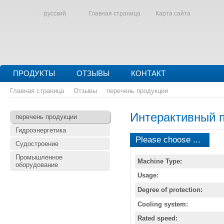
русский
Главная страница
Карта сайта
ПРОДУКТЫ
ОТЗЫВЫ
КОНТАКТ
Главная страница
Отзывы
перечень продукции
Интерактивный 
перечень продукции
Гидроэнергетика
Please choose ...
Судостроение
Промышленное
Machine Type:
оборудование
Usage:
Degree of protection:
Cooling system:
Rated speed: