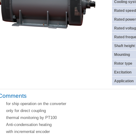
Cooling sys
Rated speed
Rated power
Rated voltag
Rated frequ
Shaft height
Mounting
Rotor type
Excitation
Application
Comments
for ship operation on the converter
only for direct coupling
thermal monitoring by PT100
Anti-condensation heating
with incremental encoder