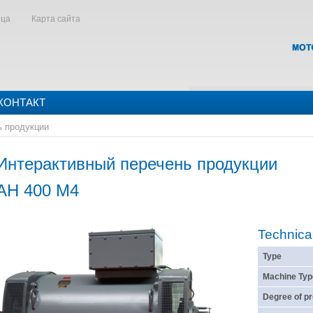
ица
Карта сайта
КОНТАКТ
ь продукции
Интерактивный перечень продукции
AH 400 M4
Technica
Type
Machine Typ
Degree of pr