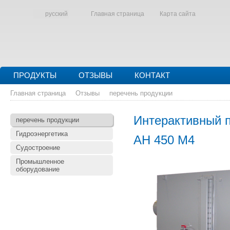
русский
Главная страница
Карта сайта
ПРОДУКТЫ
ОТЗЫВЫ
КОНТАКТ
Главная страница
Отзывы
перечень продукции
Интерактивный 
перечень продукции
Гидроэнергетика
AH 450 M4
Судостроение
Промышленное
оборудование