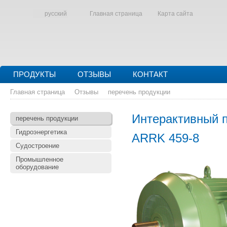
русский
Главная страница
Карта сайта
ПРОДУКТЫ
ОТЗЫВЫ
КОНТАКТ
Главная страница
Отзывы
перечень продукции
Интерактивный 
перечень продукции
Гидроэнергетика
ARRK 459-8
Судостроение
Промышленное
оборудование